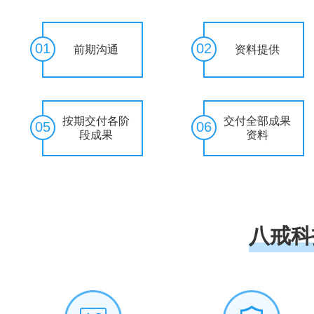
01
02
前期沟通
资料提供
按期交付各阶
交付全部成果
05
06
段成果
资料
八戒科