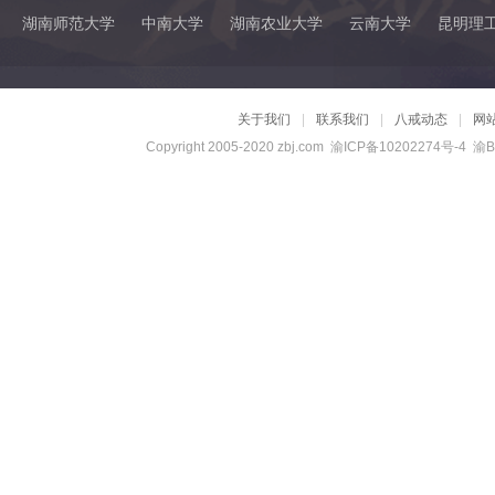
湖南师范大学
中南大学
湖南农业大学
云南大学
昆明理
关于我们
|
联系我们
|
八戒动态
|
网
Copyright 2005-2020 zbj.com
渝ICP备10202274号-4
渝B2