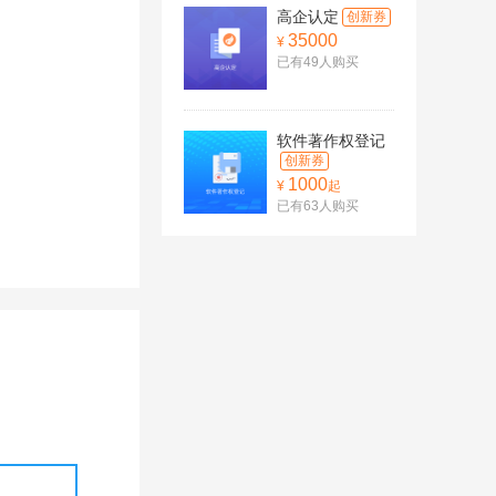
高企认定
创新券
35000
¥
已有49人购买
软件著作权登记
创新券
1000
¥
起
已有63人购买