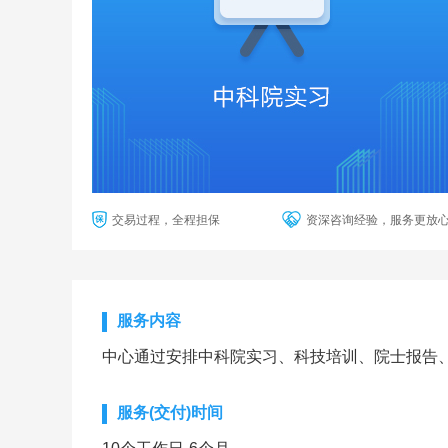
交易过程，全程担保
资深咨询经验，服务更放
服务内容
中心通过安排中科院实习、科技培训、院士报告
服务(交付)时间