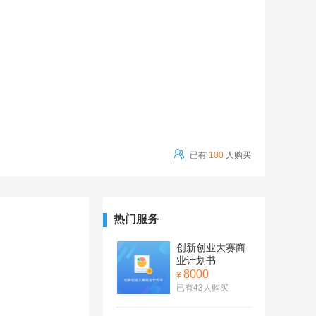
已有
100
人购买
热门服务
创新创业大赛商
业计划书
8000
¥
已有43人购买