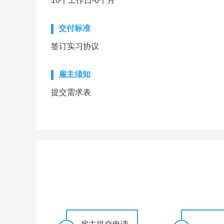
10个工作日-6个月
交付标准
签订实习协议
雇主须知
提交需求表