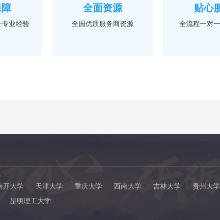
保障
全面资源
贴心
务专业经验
全国优质服务商资源
全流程一对
南开大学
天津大学
重庆大学
西南大学
吉林大学
贵州大学
昆明理工大学