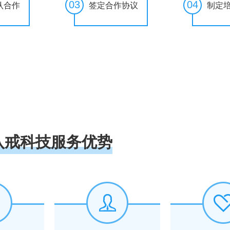
03
04
认合作
签定合作协议
制定
八戒科技服务优势