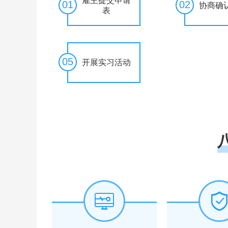
雇主提交申请
01
02
协商确
表
05
开展实习活动